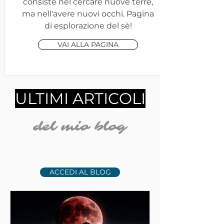
consiste nel cercare nuove terre,
ma nell'avere nuovi occhi. Pagina
di esplorazione del sè!
VAI ALLA PAGINA
ULTIMI ARTICOLI
del mio blog
ACCEDI AL BLOG