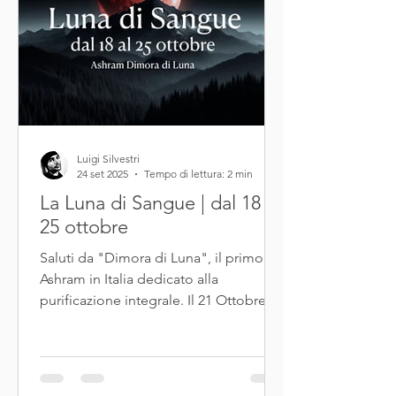
Luigi Silvestri
24 set 2025
Tempo di lettura: 2 min
La Luna di Sangue | dal 18 al
25 ottobre
Saluti da "Dimora di Luna", il primo
Ashram in Italia dedicato alla
purificazione integrale. Il 21 Ottobre
sarà l'ottava Luna dell’anno...