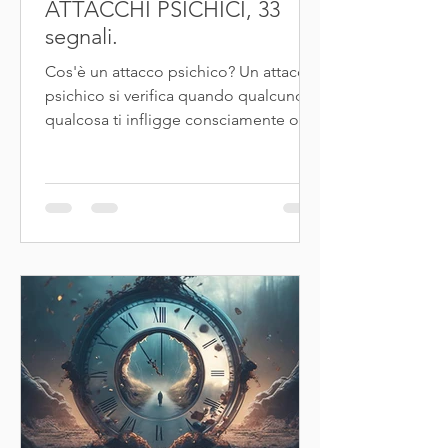
ATTACCHI PSICHICI, 33
segnali.
Cos'è un attacco psichico? Un attacco
psichico si verifica quando qualcuno o
qualcosa ti infligge consciamente o
inconsciamente energia...