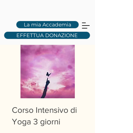
L
S
La mia Accademia
EFFETTUA DONAZIONE
Corso Intensivo di
Yoga 3 giorni