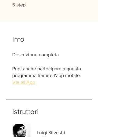
5 step
5
step
Info
Descrizione completa
Puoi anche partecipare a questo
programma tramite l'app mobile.
Vai all'App
Istruttori
Luigi Silvestri