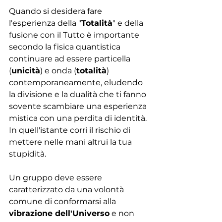
Quando si desidera fare 
l'esperienza della "
Totalità
" e della 
fusione con il Tutto è importante 
secondo la fisica quantistica 
continuare ad essere particella 
(
unicità
) e onda (
totalità
) 
contemporaneamente, eludendo 
la divisione e la dualità che ti fanno 
sovente scambiare una esperienza 
mistica con una perdita di identità. 
In quell'istante corri il rischio di 
mettere nelle mani altrui la tua 
stupidità.
Un gruppo deve essere 
caratterizzato da una volontà 
comune di conformarsi alla 
vibrazione dell'Universo
 e non 