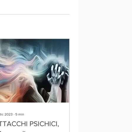
dic 2023
∙
5
min
TTACCHI PSICHICI,