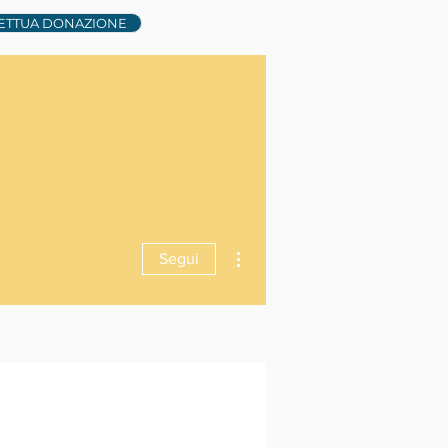
ETTUA DONAZIONE
Altre azioni
Segui