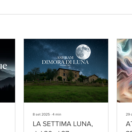
8 set 2025
∙
4
min
29 
LA SETTIMA LUNA,
A