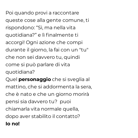
Poi quando provi a raccontare 
queste cose alla gente comune, ti 
rispondono: “Sì, ma nella vita 
quotidiana?” e lì finalmente ti 
accorgi! Ogni azione che compi 
durante il giorno, la fai con un "tu" 
che non sei davvero tu, quindi 
come si può parlare di vita 
quotidiana? 
Quel 
personaggio
 che si sveglia al 
mattino, che si addormenta la sera, 
che è nato e che un giorno morirà 
pensi sia davvero tu?  puoi 
chiamarla vita normale quella, 
dopo aver stabilito il contatto?
Io no!