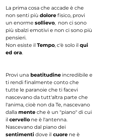
La prima cosa che accade è che 
non senti più 
dolore
 fisico, provi 
un enorme 
sollievo
,  non ci sono 
più sbalzi emotivi e non ci sono più 
pensieri. 
Non esiste il 
Tempo
, c'è solo il 
qui 
ed ora
.
Provi una
 beatitudine
 incredibile e 
ti rendi finalmente conto che 
tutte le paranoie che ti facevi 
nascevano da tutt'altra parte che 
l'anima, cioè non da Te, nascevano 
dalla 
mente
 che è un "piano" di cui 
il 
cervello
 ne è l'antenna. 
Nascevano dal piano dei 
sentimenti
 dove il
 cuore
 ne è 