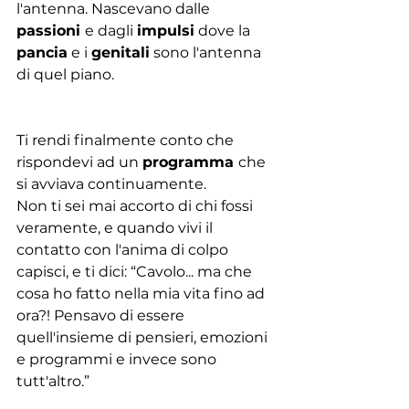
l'antenna. Nascevano dalle 
passioni 
e dagli 
impulsi
 dove la 
pancia
 e i 
genitali
 sono l'antenna 
di quel piano.
Ti rendi finalmente conto che 
rispondevi ad un 
programma 
che 
si avviava continuamente. 
Non ti sei mai accorto di chi fossi 
veramente, e quando vivi il 
contatto con l'anima di colpo 
capisci, e ti dici: “Cavolo... ma che 
cosa ho fatto nella mia vita fino ad 
ora?! Pensavo di essere 
quell'insieme di pensieri, emozioni 
e programmi e invece sono 
tutt'altro.”