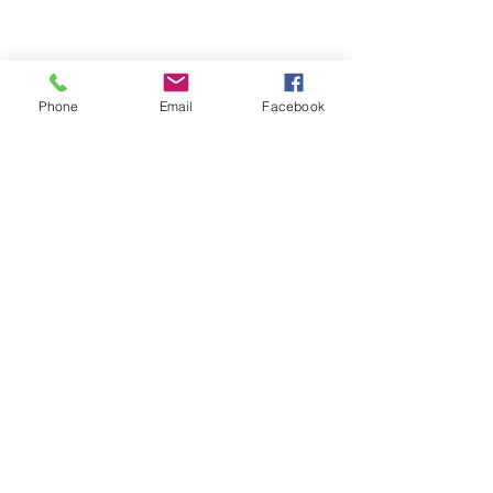
Phone
Email
Facebook
Mostra tutti
Post recenti