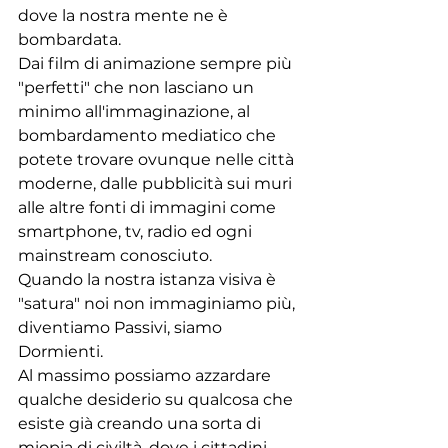
dove la nostra mente ne è 
bombardata. 
Dai film di animazione sempre più 
"perfetti" che non lasciano un 
minimo all'immaginazione, al 
bombardamento mediatico che 
potete trovare ovunque nelle città 
moderne, dalle pubblicità sui muri 
alle altre fonti di immagini come 
smartphone, tv, radio ed ogni 
mainstream conosciuto.
Quando la nostra istanza visiva è 
"satura" noi non immaginiamo più, 
diventiamo Passivi, siamo 
Dormienti. 
Al massimo possiamo azzardare 
qualche desiderio su qualcosa che 
esiste già creando una sorta di 
miopia di civiltà, dove i cittadini 