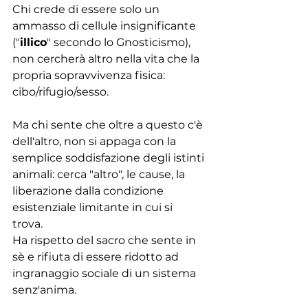
Chi crede di essere solo un 
ammasso di cellule insignificante 
("
illico
" secondo lo Gnosticismo), 
non cercherà altro nella vita che la 
propria sopravvivenza fisica: 
cibo/rifugio/sesso. 
Ma chi sente che oltre a questo c'è 
dell'altro, non si appaga con la 
semplice soddisfazione degli istinti 
animali: cerca "altro", le cause, la 
liberazione dalla condizione 
esistenziale limitante in cui si 
trova. 
Ha rispetto del sacro che sente in 
sè e rifiuta di essere ridotto ad 
ingranaggio sociale di un sistema 
senz'anima. 