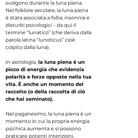
svolgono durante la luna piena.
Nel folklore secolare, la luna piena 
è stata associata a follia, insonnia e 
disturbi psicologici – da qui il 
termine “lunatico” (che deriva dalla 
parola latina “
lunaticus
” cioè 
colpito dalla luna).
In astrologia,
 la luna piena è un 
picco di energia che evidenzia 
polarità e forze opposte nella tua 
vita. È anche un momento del 
raccolto (o della raccolta di ciò 
che hai seminato).
Nel paganesimo, la luna piena è un 
momento in cui la propria energia 
psichica aumenta e si possono 
praticare potenti intenzioni, 