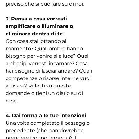
preciso che si può fare su di noi.
3. Pensa a cosa vorresti 
amplificare o illuminare o 
eliminare dentro di te
Con cosa stai lottando al 
momento? Quali ombre hanno 
bisogno per venire alla luce? Quali 
archetipi vorresti incarnare? Cosa 
hai bisogno di lasciar andare? Quali 
competenze o risorse interne vuoi 
attivare? Rifletti su queste 
domande o tieni un diario su di 
esse.
4. Dai forma alle tue intenzioni
Una volta completato il passaggio 
precedente (che non dovrebbe 
prendere troppo tempo), è il 