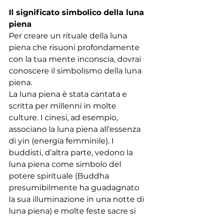
Il significato simbolico della luna 
piena
Per creare un rituale della luna 
piena che risuoni profondamente 
con la tua mente inconscia, dovrai 
conoscere il simbolismo della luna 
piena.
La luna piena è stata cantata e 
scritta per millenni in molte 
culture. I cinesi, ad esempio, 
associano la luna piena all’essenza 
di yin (energia femminile). I 
buddisti, d’altra parte, vedono la 
luna piena come simbolo del 
potere spirituale (Buddha 
presumibilmente ha guadagnato 
la sua illuminazione in una notte di 
luna piena) e molte feste sacre si 