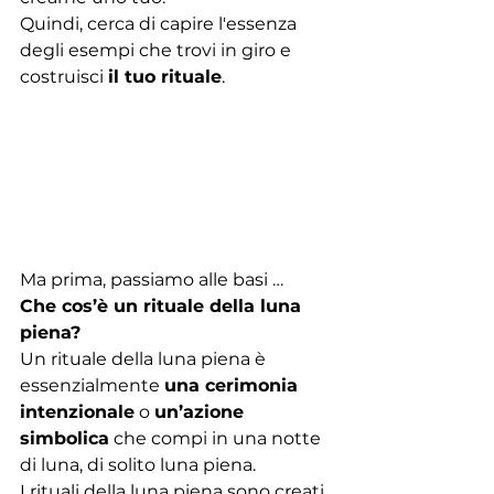
Quindi, cerca di capire l'essenza 
degli esempi che trovi in giro e 
costruisci 
il tuo rituale
. 
Ma prima, passiamo alle basi …
Che cos’è un rituale della luna 
piena?
Un rituale della luna piena è 
essenzialmente 
una cerimonia 
intenzionale
 o 
un’azione 
simbolica
 che compi in una notte 
di luna, di solito luna piena. 
I rituali della luna piena sono creati 