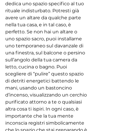
dedica uno spazio specifico al tuo 
rituale indisturbato. Potresti già 
avere un altare da qualche parte 
nella tua casa, e in tal caso, è 
perfetto. Se non hai un altare o 
uno spazio sacro, puoi installarne 
uno temporaneo sul davanzale di 
una finestra, sul balcone o persino 
sull’angolo della tua camera da 
letto, cucina o bagno. Puoi 
scegliere di “pulire” questo spazio 
di detriti energetici battendo le 
mani, usando un bastoncino 
d’incenso, visualizzando un cerchio 
purificato attorno a te o qualsiasi 
altra cosa ti ispiri. In ogni caso, è 
importante che la tua mente 
inconscia registri simbolicamente 
che lo spazio che stai preparando è 